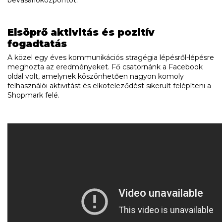
bevásárlóközpontot.
Elsöprő aktivitás és pozitív
fogadtatás
A közel egy éves kommunikációs stragégia lépésről-lépésre
meghozta az eredményeket. Fő csatornánk a Facebook
oldal volt, amelynek köszönhetően nagyon komoly
felhasználói aktivitást és elköteleződést sikerült felépíteni a
Shopmark felé.