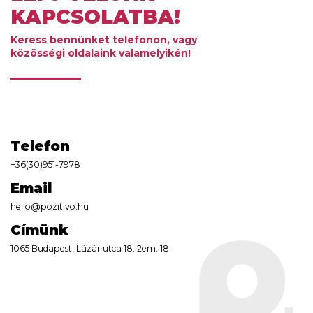
KAPCSOLATBA!
Keress bennünket telefonon, vagy
közösségi oldalaink valamelyikén!
Telefon
+36(30)951-7978
Email
hello@pozitivo.hu
Címünk
1065 Budapest, Lázár utca 18. 2em. 18.