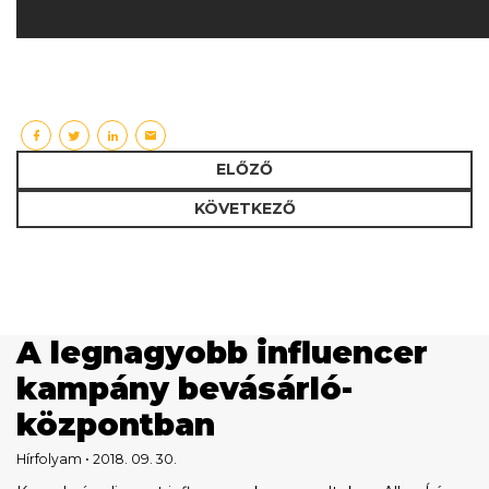
ELŐZŐ
KÖVETKEZŐ
A legnagyobb influencer
kampány bevásárló­
központban
Hírfolyam • 2018. 09. 30.