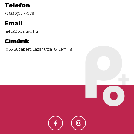
Telefon
+36(30)951-7978
Email
hello@pozitivo.hu
Címünk
1065 Budapest, Lázár utca 18. 2em. 18.