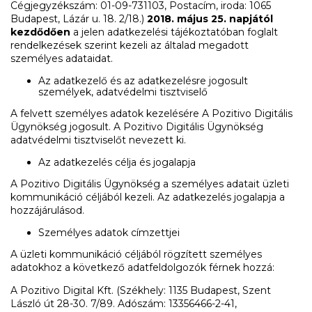
Cégjegyzékszám: 01-09-731103, Postacím, iroda: 1065
Budapest, Lázár u. 18. 2/18.)
2018. május 25. napjától
kezdődően
a jelen adatkezelési tájékoztatóban foglalt
rendelkezések szerint kezeli az általad megadott
személyes adataidat.
Az adatkezelő és az adatkezelésre jogosult
személyek, adatvédelmi tisztviselő
A felvett személyes adatok kezelésére A Pozitivo Digitális
Ügynökség jogosult. A Pozitivo Digitális Ügynökség
adatvédelmi tisztviselőt nevezett ki.
Az adatkezelés célja és jogalapja
A Pozitivo Digitális Ügynökség a személyes adatait üzleti
kommunikáció céljából kezeli. Az adatkezelés jogalapja a
hozzájárulásod.
Személyes adatok címzettjei
A üzleti kommunikáció céljából rögzített személyes
adatokhoz a következő adatfeldolgozók férnek hozzá:
A Pozitivo Digital Kft. (Székhely: 1135 Budapest, Szent
László út 28-30. 7/89. Adószám: 13356466-2-41,