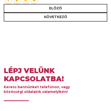
ELŐZŐ
KÖVETKEZŐ
LÉPJ VELÜNK
KAPCSOLATBA!
Keress bennünket telefonon, vagy
közösségi oldalaink valamelyikén!