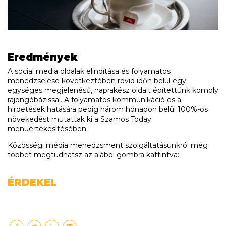
Eredmények
A social media oldalak elindítása és folyamatos
menedzselése következtében rövid időn belül egy
egységes megjelenésű, naprakész oldalt építettünk komoly
rajongóbázissal. A folyamatos kommunikáció és a
hirdetések hatására pedig három hónapon belül 100%-os
növekedést mutattak ki a Szamos Today
menüértékesítésében.
Közösségi média menedzsment szolgáltatásunkról még
többet megtudhatsz az alábbi gombra kattintva:
ÉRDEKEL