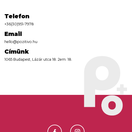
Telefon
+36(30)951-7978
Email
hello@pozitivo.hu
Címünk
1065 Budapest, Lázár utca 18. 2em. 18.